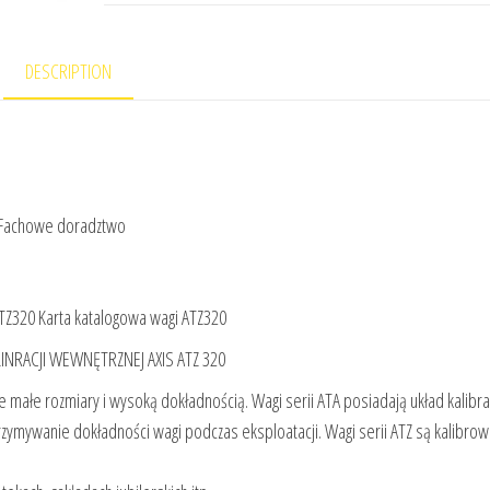
DESCRIPTION
 Fachowe doradztwo
 ATZ320 Karta katalogowa wagi ATZ320
RACJI WEWNĘTRZNEJ AXIS ATZ 320
 małe rozmiary i wysoką dokładnością. Wagi serii ATA posiadają układ kalibra
mywanie dokładności wagi podczas eksploatacji. Wagi serii ATZ są kalibro