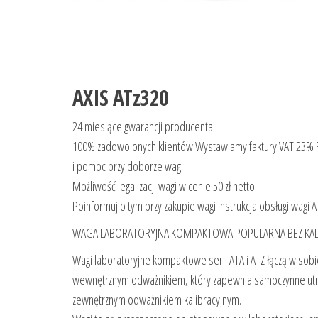
AXIS ATz320
24 miesiące gwarancji producenta
100% zadowolonych klientów Wystawiamy faktury VAT 23%
i pomoc przy doborze wagi
Możliwość legalizacji wagi w cenie 50 zł netto
Poinformuj o tym przy zakupie wagi Instrukcja obsługi wagi
WAGA LABORATORYJNA KOMPAKTOWA POPULARNA BEZ KALIN
Wagi laboratoryjne kompaktowe serii ATA i ATZ łączą w sobie
wewnętrznym odważnikiem, który zapewnia samoczynne utrzy
zewnętrznym odważnikiem kalibracyjnym.