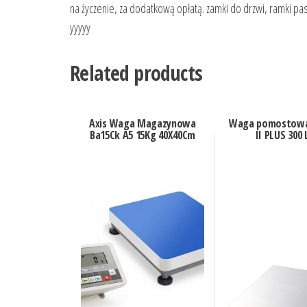
na życzenie, za dodatkową opłatą. zamki do drzwi, ramki pas
yyyyy
Related products
Axis Waga Magazynowa
Waga pomostowa
Ba15Ck A5 15Kg 40X40Cm
II PLUS 300