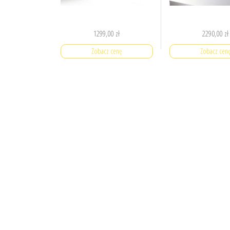
1299,00
zł
2290,00
zł
Zobacz cenę
Zobacz cen