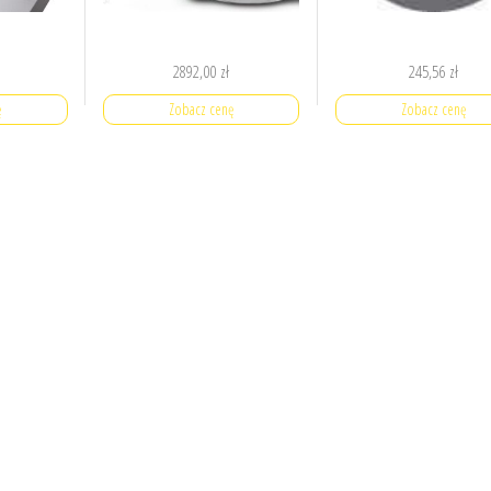
2892,00
zł
245,56
zł
ę
Zobacz cenę
Zobacz cenę