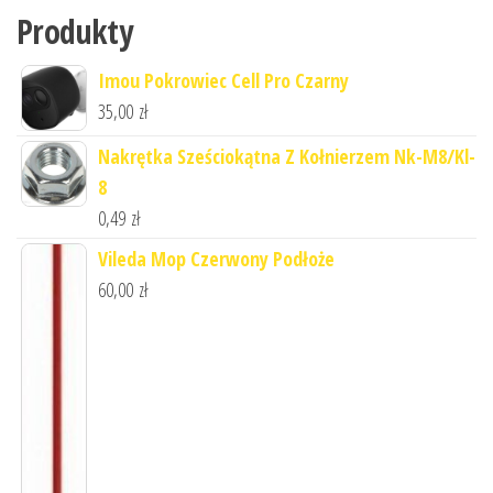
Produkty
Imou Pokrowiec Cell Pro Czarny
35,00
zł
Nakrętka Sześciokątna Z Kołnierzem Nk-M8/Kl-
8
0,49
zł
Vileda Mop Czerwony Podłoże
60,00
zł