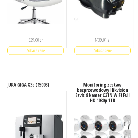
329,00
zł
1439,01
zł
Zobacz cenę
Zobacz cenę
JURA GIGA X3c (15003)
Monitoring zestaw
bezprzewodowy Hikvision
Ezviz 8 kamer C3TN WiFi Full
HD 1080p 1TB