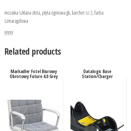
mozaika szklana złota, płyta ogniowa gk, karcher sc 2, farba
szmaragdowa
yyyyy
Related products
Markadler Fotel Biurowy
Datalogic Base
Obrotowy Future 4.0 Grey
Station/Charger