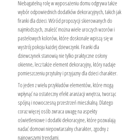
Niebagatelną rolę w wyposażeniu domu odgrywa także
wybór odpowiednich dodatków dekoracyjnych, takich jak
firanki dla dzieci. Wśród propozycji skierowanych do
najmłodszych, znaleźć można wiele uroczych wzorów i
pastelowych kolorów, które doskonale wpiszą się w
wystrój pokoju każdej dziewczynki. Firanki dla
dziewczynek stanowią nie tylko praktyczne osłony
okienne, lecz także element dekoracyjny, który nadaje
pomieszczeniu przytulny i przyjazny dla dzieci charakter.
To jeden z wielu przykładów elementów, które mogą
wpłynąć na ostateczny efekt aranżacji wnętrza, tworząc
spójną i nowoczesną przestrzeń mieszkalną. Dlatego
coraz więcej osób zwraca uwagę na aspekty
oświetleniowe i dodatki dekoracyjne, które pozwalają
nadać domowi niepowtarzalny charakter, zgodny z
najnowszymi trendami.