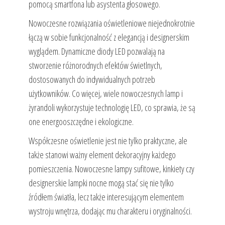
pomocą smartfona lub asystenta głosowego.
Nowoczesne rozwiązania oświetleniowe niejednokrotnie
łączą w sobie funkcjonalność z elegancją i designerskim
wyglądem. Dynamiczne diody LED pozwalają na
stworzenie różnorodnych efektów świetlnych,
dostosowanych do indywidualnych potrzeb
użytkowników. Co więcej, wiele nowoczesnych lamp i
żyrandoli wykorzystuje technologię LED, co sprawia, że są
one energooszczędne i ekologiczne.
Współczesne oświetlenie jest nie tylko praktyczne, ale
także stanowi ważny element dekoracyjny każdego
pomieszczenia. Nowoczesne lampy sufitowe, kinkiety czy
designerskie lampki nocne mogą stać się nie tylko
źródłem światła, lecz także interesującym elementem
wystroju wnętrza, dodając mu charakteru i oryginalności.