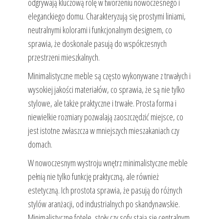
odgrywają kluczową rolę w tworzeniu nowoczesnego i
eleganckiego domu. Charakteryzują się prostymi liniami,
neutralnymi kolorami i funkcjonalnym designem, co
sprawia, że doskonale pasują do współczesnych
przestrzeni mieszkalnych.
Minimalistyczne meble są często wykonywane z trwałych i
wysokiej jakości materiałów, co sprawia, że są nie tylko
stylowe, ale także praktyczne i trwałe. Prosta forma i
niewielkie rozmiary pozwalają zaoszczędzić miejsce, co
jest istotne zwłaszcza w mniejszych mieszakaniach czy
domach.
W nowoczesnym wystroju wnętrz minimalistyczne meble
pełnią nie tylko funkcję praktyczną, ale również
estetyczną. Ich prostota sprawia, że pasują do różnych
stylów aranżacji, od industrialnych po skandynawskie.
Minimalistyczne fotele, stoły czy sofy stają się centralnym