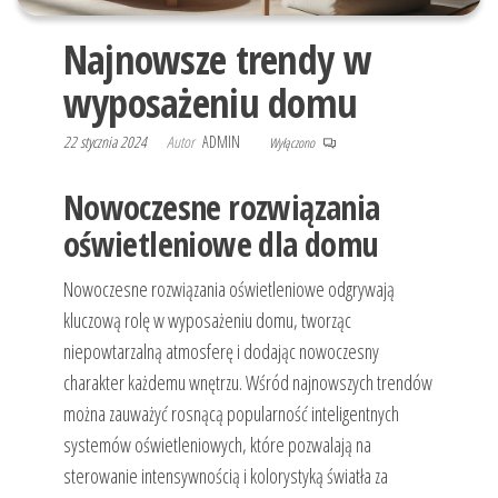
Najnowsze trendy w
wyposażeniu domu
22 stycznia 2024
Autor
ADMIN
Wyłączono
Nowoczesne rozwiązania
oświetleniowe dla domu
Nowoczesne rozwiązania oświetleniowe odgrywają
kluczową rolę w wyposażeniu domu, tworząc
niepowtarzalną atmosferę i dodając nowoczesny
charakter każdemu wnętrzu. Wśród najnowszych trendów
można zauważyć rosnącą popularność inteligentnych
systemów oświetleniowych, które pozwalają na
sterowanie intensywnością i kolorystyką światła za