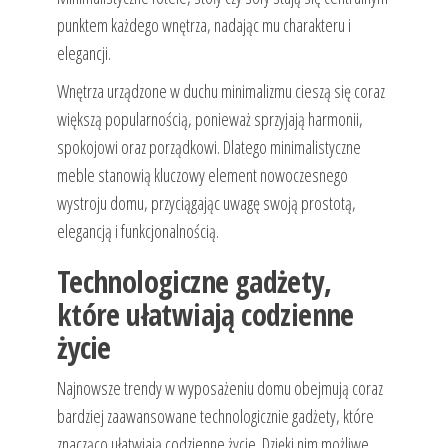
punktem każdego wnętrza, nadając mu charakteru i
elegancji.
Wnętrza urządzone w duchu minimalizmu cieszą się coraz
większą popularnością, ponieważ sprzyjają harmonii,
spokojowi oraz porządkowi. Dlatego minimalistyczne
meble stanowią kluczowy element nowoczesnego
wystroju domu, przyciągając uwagę swoją prostotą,
elegancją i funkcjonalnością.
Technologiczne gadżety,
które ułatwiają codzienne
życie
Najnowsze trendy w wyposażeniu domu obejmują coraz
bardziej zaawansowane technologicznie gadżety, które
znacząco ułatwiają codzienne życie. Dzięki nim możliwe