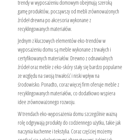
trendy w wyposażeniu domowym obejmują szeroką
gamę produktów, począwszy od mebli zrównoważonych
źródeł drewna po akcesoria wykonane z
recyklingowanych materiałów.
Jednym z kluczowych elementów eko-trendów w
wyposażeniu domu są meble wykonane z trwałych i
certyfikowanych materiałów. Drewno z odnawialnych
źródeł oraz meble z eko-skóry stały się bardzo popularne
ze względu na swoją trwałość i niski wpływ na
środowisko. Ponadto, coraz więcej firm oferuje meble z
recyklingowanych materiałów, co dodatkowo wspiera
idee zrównoważonego rozwoju.
W trendach eko-wyposażenia domu szczególnie ważną
rolę odgrywają produkty do codziennego użytku, takie jak
naczynia kuchenne i tekstylia. Coraz częściej możemy
spotkać się z ekologicznymi alternatywami, takimi jak