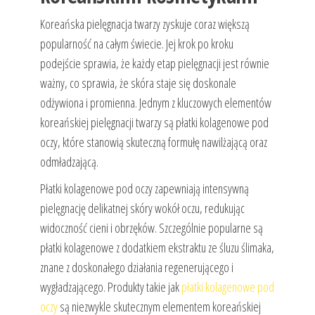
Koreańska pielęgnacja twarzy zyskuje coraz większą
popularność na całym świecie. Jej krok po kroku
podejście sprawia, że każdy etap pielęgnacji jest równie
ważny, co sprawia, że skóra staje się doskonale
odżywiona i promienna. Jednym z kluczowych elementów
koreańskiej pielęgnacji twarzy są płatki kolagenowe pod
oczy, które stanowią skuteczną formułę nawilżającą oraz
odmładzającą.
Płatki kolagenowe pod oczy zapewniają intensywną
pielęgnację delikatnej skóry wokół oczu, redukując
widoczność cieni i obrzęków. Szczególnie popularne są
płatki kolagenowe z dodatkiem ekstraktu ze śluzu ślimaka,
znane z doskonałego działania regenerującego i
wygładzającego. Produkty takie jak
płatki kolagenowe pod
oczy
są niezwykle skutecznym elementem koreańskiej