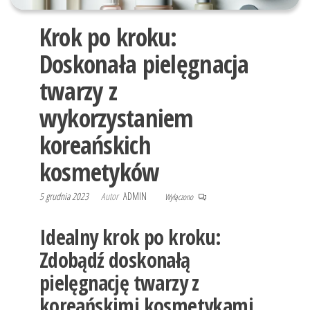
Krok po kroku:
Doskonała pielęgnacja
twarzy z
wykorzystaniem
koreańskich
kosmetyków
5 grudnia 2023
Autor
ADMIN
Wyłączono
Idealny krok po kroku:
Zdobądź doskonałą
pielęgnację twarzy z
koreańskimi kosmetykami