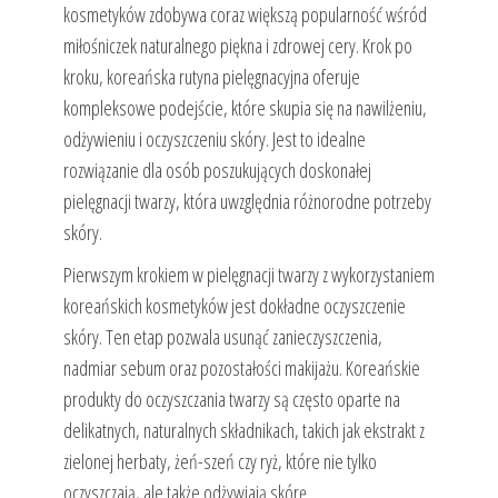
kosmetyków zdobywa coraz większą popularność wśród
miłośniczek naturalnego piękna i zdrowej cery. Krok po
kroku, koreańska rutyna pielęgnacyjna oferuje
kompleksowe podejście, które skupia się na nawilżeniu,
odżywieniu i oczyszczeniu skóry. Jest to idealne
rozwiązanie dla osób poszukujących doskonałej
pielęgnacji twarzy, która uwzględnia różnorodne potrzeby
skóry.
Pierwszym krokiem w pielęgnacji twarzy z wykorzystaniem
koreańskich kosmetyków jest dokładne oczyszczenie
skóry. Ten etap pozwala usunąć zanieczyszczenia,
nadmiar sebum oraz pozostałości makijażu. Koreańskie
produkty do oczyszczania twarzy są często oparte na
delikatnych, naturalnych składnikach, takich jak ekstrakt z
zielonej herbaty, żeń-szeń czy ryż, które nie tylko
oczyszczają, ale także odżywiają skórę.