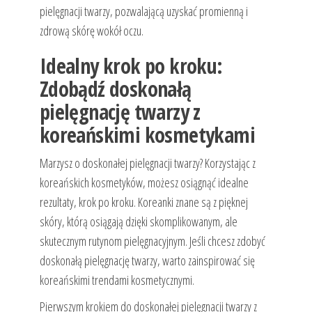
pielęgnacji twarzy, pozwalającą uzyskać promienną i
zdrową skórę wokół oczu.
Idealny krok po kroku:
Zdobądź doskonałą
pielęgnację twarzy z
koreańskimi kosmetykami
Marzysz o doskonałej pielęgnacji twarzy? Korzystając z
koreańskich kosmetyków, możesz osiągnąć idealne
rezultaty, krok po kroku. Koreanki znane są z pięknej
skóry, którą osiągają dzięki skomplikowanym, ale
skutecznym rutynom pielęgnacyjnym. Jeśli chcesz zdobyć
doskonałą pielęgnację twarzy, warto zainspirować się
koreańskimi trendami kosmetycznymi.
Pierwszym krokiem do doskonałej pielęgnacji twarzy z