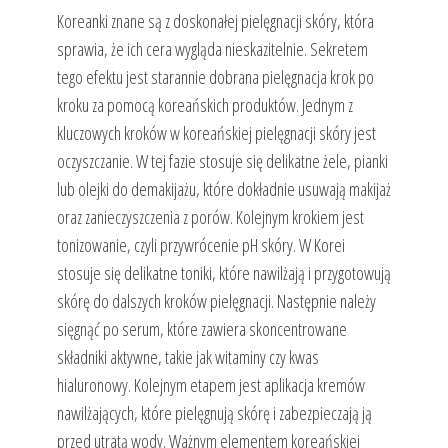
Koreanki znane są z doskonałej pielęgnacji skóry, która
sprawia, że ich cera wygląda nieskazitelnie. Sekretem
tego efektu jest starannie dobrana pielęgnacja krok po
kroku za pomocą koreańskich produktów. Jednym z
kluczowych kroków w koreańskiej pielęgnacji skóry jest
oczyszczanie. W tej fazie stosuje się delikatne żele, pianki
lub olejki do demakijażu, które dokładnie usuwają makijaż
oraz zanieczyszczenia z porów. Kolejnym krokiem jest
tonizowanie, czyli przywrócenie pH skóry. W Korei
stosuje się delikatne toniki, które nawilżają i przygotowują
skórę do dalszych kroków pielęgnacji. Następnie należy
sięgnąć po serum, które zawiera skoncentrowane
składniki aktywne, takie jak witaminy czy kwas
hialuronowy. Kolejnym etapem jest aplikacja kremów
nawilżających, które pielęgnują skórę i zabezpieczają ją
przed utratą wody. Ważnym elementem koreańskiej