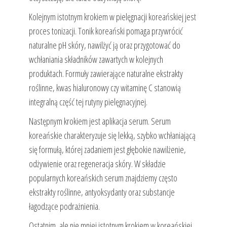
Kolejnym istotnym krokiem w pielęgnacji koreańskiej jest
proces tonizacji. Tonik koreański pomaga przywrócić
naturalne pH skóry, nawilżyć ją oraz przygotować do
wchłaniania składników zawartych w kolejnych
produktach. Formuły zawierające naturalne ekstrakty
roślinne, kwas hialuronowy czy witaminę C stanowią
integralną część tej rutyny pielęgnacyjnej.
Następnym krokiem jest aplikacja serum. Serum
koreańskie charakteryzuje się lekką, szybko wchłaniającą
się formułą, której zadaniem jest głębokie nawilżenie,
odżywienie oraz regeneracja skóry. W składzie
popularnych koreańskich serum znajdziemy często
ekstrakty roślinne, antyoksydanty oraz substancje
łagodzące podrażnienia.
Ostatnim, ale nie mniej istotnym krokiem w koreańskiej