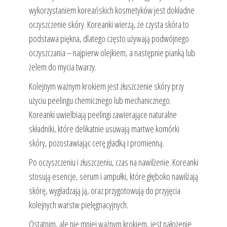
wykorzystaniem koreańskich kosmetyków jest dokładne
oczyszczenie skóry. Koreanki wierzą, że czysta skóra to
podstawa piękna, dlatego często używają podwójnego
oczyszczania – najpierw olejkiem, a następnie pianką lub
żelem do mycia twarzy.
Kolejnym ważnym krokiem jest złuszczenie skóry przy
użyciu peelingu chemicznego lub mechanicznego.
Koreanki uwielbiają peelingi zawierające naturalne
składniki, które delikatnie usuwają martwe komórki
skóry, pozostawiając cerę gładką i promienną.
Po oczyszczeniu i złuszczeniu, czas na nawilżenie. Koreanki
stosują esencje, serum i ampułki, które głęboko nawilżają
skórę, wygładzają ją, oraz przygotowują do przyjęcia
kolejnych warstw pielęgnacyjnych.
Ostatnim, ale nie mniej ważnym krokiem, jest nałożenie