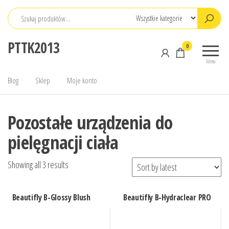
Przejdź
do
treści
PTTK2013
0
Menu
Blog
Sklep
Moje konto
Pozostałe urządzenia do
pielęgnacji ciała
Showing all 3 results
Beautifly B-Glossy Blush
Beautifly B-Hydraclear PRO