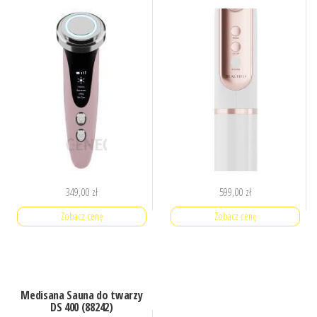
349,00
zł
599,00
zł
Zobacz cenę
Zobacz cenę
Medisana Sauna do twarzy
DS 400 (88242)