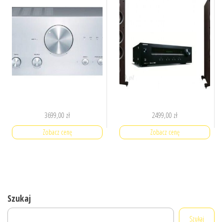
3699,00
zł
2499,00
zł
Zobacz cenę
Zobacz cenę
Szukaj
Szukaj