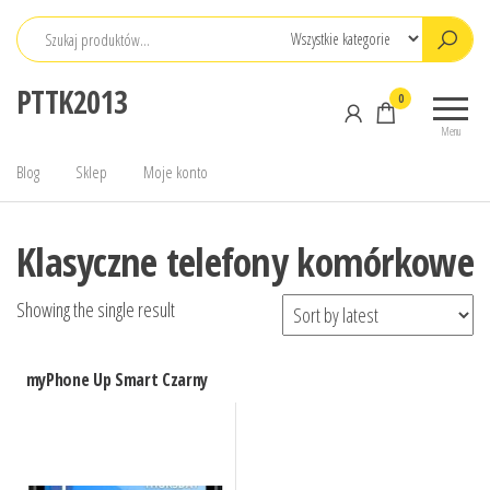
Przejdź
do
treści
PTTK2013
0
Menu
Blog
Sklep
Moje konto
Klasyczne telefony komórkowe
Showing the single result
myPhone Up Smart Czarny