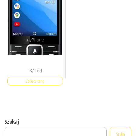
137,97
zł
Zobacz cenę
Szukaj
Szukaj