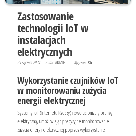
Zastosowanie
technologii IoT w
instalacjach
elektrycznych
29 stycznia 2024
Autor
ADMIN
Wyłączono
Wykorzystanie czujników IoT
w monitorowaniu zużycia
energii elektrycznej
Systemy IoT (Internetu Rzeczy) rewolucjonizują branżę
elektryczną, umożliwiając precyzyjne monitorowanie
zużycia energii elektrycznej poprzez wykorzystanie