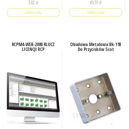
3,02
zł
85,73
zł
Zobacz cenę
Zobacz cenę
RCPM4-WEB-2000 KLUCZ
Obudowa Metalowa Bk-11B
LICENCJI RCP
Do Przycisków Scot