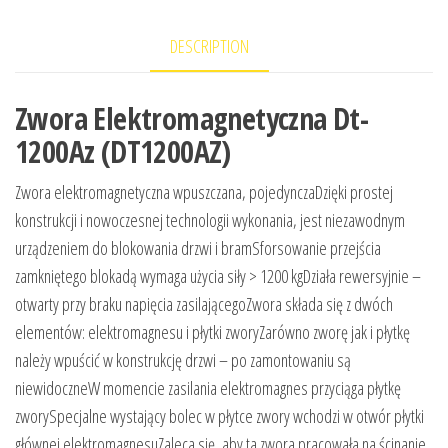
DESCRIPTION
Zwora Elektromagnetyczna Dt-
1200Az (DT1200AZ)
Zwora elektromagnetyczna wpuszczana, pojedynczaDzięki prostej
konstrukcji i nowoczesnej technologii wykonania, jest niezawodnym
urządzeniem do blokowania drzwi i bramSforsowanie przejścia
zamkniętego blokadą wymaga użycia siły > 1200 kgDziała rewersyjnie –
otwarty przy braku napięcia zasilającegoZwora składa się z dwóch
elementów: elektromagnesu i płytki zworyZarówno zworę jak i płytkę
należy wpuścić w konstrukcję drzwi – po zamontowaniu są
niewidoczneW momencie zasilania elektromagnes przyciąga płytkę
zworySpecjalne wystający bolec w płytce zwory wchodzi w otwór płytki
głównej elektromagnesuZaleca się, aby ta zwora pracowała na ścinanie,