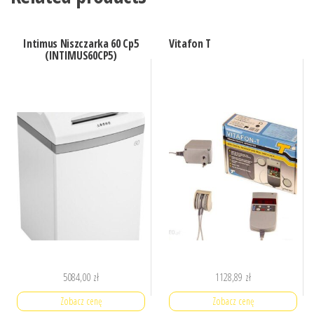
Intimus Niszczarka 60 Cp5
Vitafon T
(INTIMUS60CP5)
5084,00
zł
1128,89
zł
Zobacz cenę
Zobacz cenę