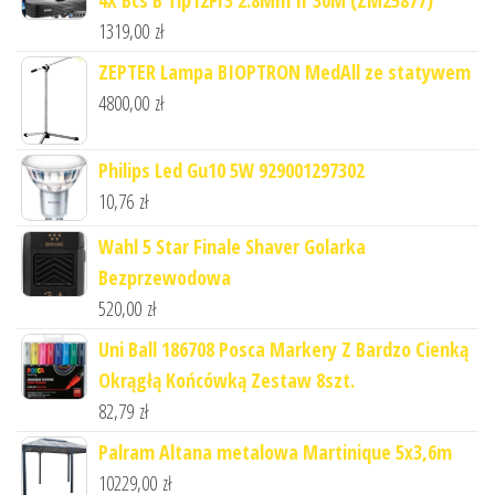
1319,00
zł
ZEPTER Lampa BIOPTRON MedAll ze statywem
4800,00
zł
Philips Led Gu10 5W 929001297302
10,76
zł
Wahl 5 Star Finale Shaver Golarka
Bezprzewodowa
520,00
zł
Uni Ball 186708 Posca Markery Z Bardzo Cienką
Okrągłą Końcówką Zestaw 8szt.
82,79
zł
Palram Altana metalowa Martinique 5x3,6m
10229,00
zł