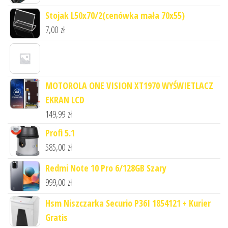
Stojak L50x70/2(cenówka mała 70x55)
7,00
zł
MOTOROLA ONE VISION XT1970 WYŚWIETLACZ
EKRAN LCD
149,99
zł
Profi 5.1
585,00
zł
Redmi Note 10 Pro 6/128GB Szary
999,00
zł
Hsm Niszczarka Securio P36I 1854121 + Kurier
Gratis