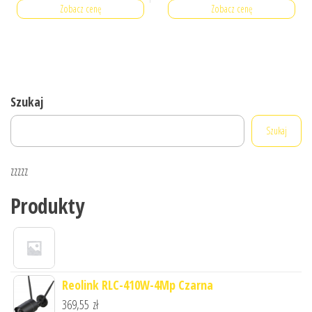
Zobacz cenę
Zobacz cenę
Szukaj
Szukaj
zzzzz
Produkty
Reolink RLC-410W-4Mp Czarna
369,55
zł