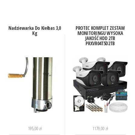
Nadziewarka Do Kiełbas 3,0
PROTEC KOMPLET ZESTAW
Kg
MONITORINGU WYSOKA
JAKOŚĆ HDD 2TB
PRXVR04T5D2TB
195,00
zł
1179,00
zł