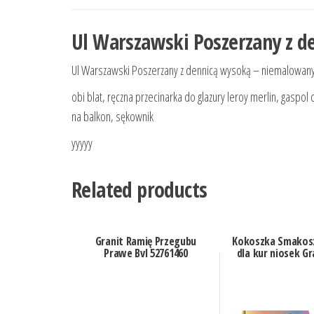
Ul Warszawski Poszerzany z 
Ul Warszawski Poszerzany z dennicą wysoką – niemalowan
obi blat, ręczna przecinarka do glazury leroy merlin, gas
na balkon, sękownik
yyyyy
Related products
Granit Ramię Przegubu
Kokoszka Smakos
Prawe Bvl 52761460
dla kur niosek G