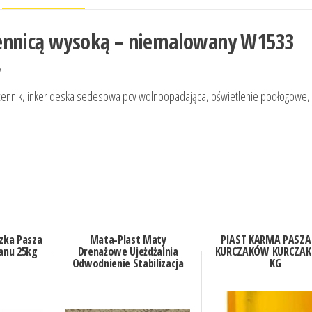
dennicą wysoką – niemalowany W1533
y
pol cennik, inker deska sedesowa pcv wolnoopadająca, oświetlenie podłogowe,
zka Pasza
Mata-Plast Maty
PIAST KARMA PASZA
ranu 25kg
Drenażowe Ujeżdżalnia
KURCZAKÓW KURCZAK 
Odwodnienie Stabilizacja
KG