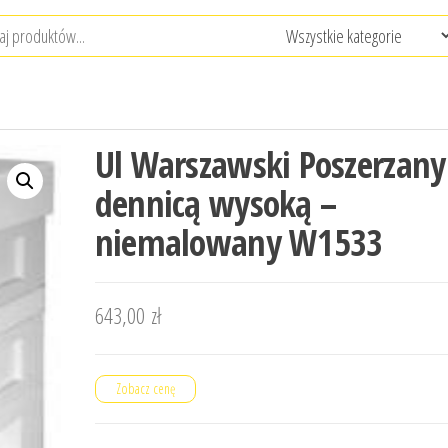
Ul Warszawski Poszerzany
dennicą wysoką –
niemalowany W1533
643,00
zł
Zobacz cenę