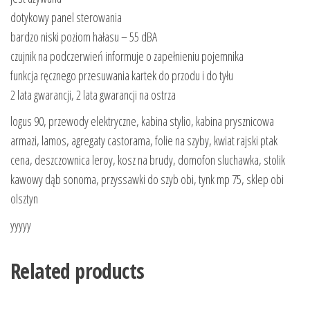
dotykowy panel sterowania
bardzo niski poziom hałasu – 55 dBA
czujnik na podczerwień informuje o zapełnieniu pojemnika
funkcja ręcznego przesuwania kartek do przodu i do tyłu
2 lata gwarancji, 2 lata gwarancji na ostrza
logus 90, przewody elektryczne, kabina stylio, kabina prysznicowa
armazi, lamos, agregaty castorama, folie na szyby, kwiat rajski ptak
cena, deszczownica leroy, kosz na brudy, domofon sluchawka, stolik
kawowy dąb sonoma, przyssawki do szyb obi, tynk mp 75, sklep obi
olsztyn
yyyyy
Related products