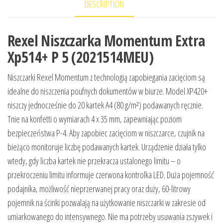
DESCRIPTION
Rexel Niszczarka Momentum Extra
Xp514+ P 5 (2021514MEU)
Niszczarki Rexel Momentum z technologią zapobiegania zacięciom są
idealne do niszczenia poufnych dokumentów w biurze. Model XP420+
niszczy jednocześnie do 20 kartek A4 (80 g/m²) podawanych ręcznie.
Tnie na konfetti o wymiarach 4 x 35 mm, zapewniając poziom
bezpieczeństwa P-4. Aby zapobiec zacięciom w niszczarce, czujnik na
bieżąco monitoruje liczbę podawanych kartek. Urządzenie działa tylko
wtedy, gdy liczba kartek nie przekracza ustalonego limitu – o
przekroczeniu limitu informuje czerwona kontrolka LED. Duża pojemność
podajnika, możliwość nieprzerwanej pracy oraz duży, 60-litrowy
pojemnik na ścinki pozwalają na użytkowanie niszczarki w zakresie od
umiarkowanego do intensywnego. Nie ma potrzeby usuwania zszywek i