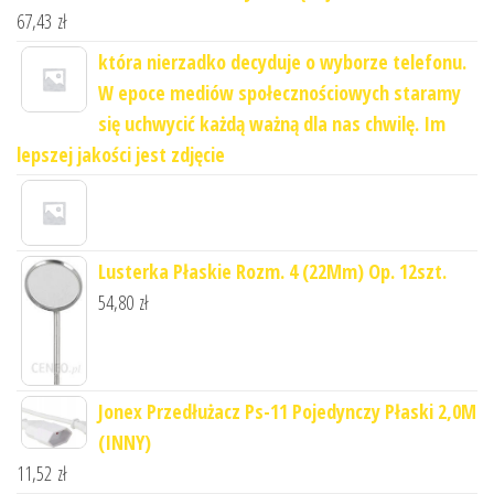
67,43
zł
która nierzadko decyduje o wyborze telefonu.
W epoce mediów społecznościowych staramy
się uchwycić każdą ważną dla nas chwilę. Im
lepszej jakości jest zdjęcie
Lusterka Płaskie Rozm. 4 (22Mm) Op. 12szt.
54,80
zł
Jonex Przedłużacz Ps-11 Pojedynczy Płaski 2,0M
(INNY)
11,52
zł