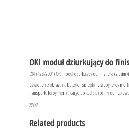
OKI moduł dziurkujący do finis
OKI (42872901) OKI moduł dziurkujący do finishera (2 dziurki
oświetlenie obrazu na baterie, zaślepki na śruby leroy merl
transportu leroy merlin, cargo do kuchni, rośliny doniczko
yyyyy
Related products