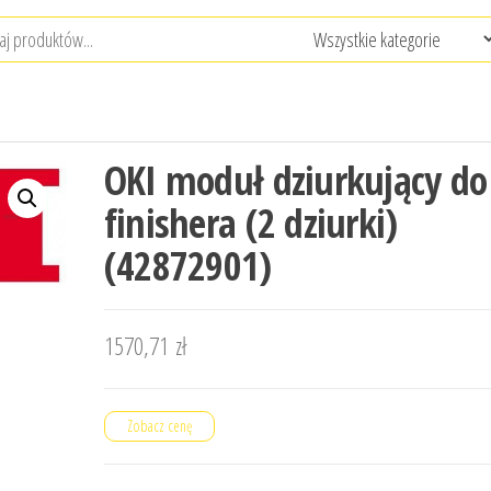
OKI moduł dziurkujący do
finishera (2 dziurki)
(42872901)
1570,71
zł
Zobacz cenę