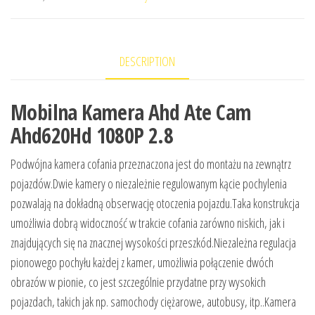
DESCRIPTION
Mobilna Kamera Ahd Ate Cam
Ahd620Hd 1080P 2.8
Podwójna kamera cofania przeznaczona jest do montażu na zewnątrz
pojazdów.Dwie kamery o niezależnie regulowanym kącie pochylenia
pozwalają na dokładną obserwację otoczenia pojazdu.Taka konstrukcja
umożliwia dobrą widoczność w trakcie cofania zarówno niskich, jak i
znajdujących się na znacznej wysokości przeszkód.Niezależna regulacja
pionowego pochyłu każdej z kamer, umożliwia połączenie dwóch
obrazów w pionie, co jest szczególnie przydatne przy wysokich
pojazdach, takich jak np. samochody ciężarowe, autobusy, itp..Kamera