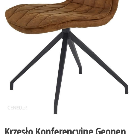
Krzesło Konferencyjne Geonen