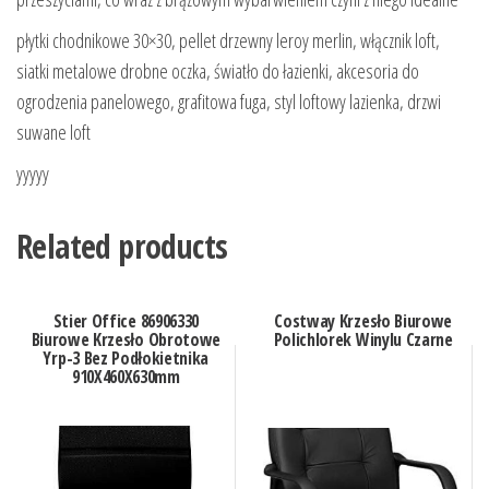
płytki chodnikowe 30×30, pellet drzewny leroy merlin, włącznik loft,
siatki metalowe drobne oczka, światło do łazienki, akcesoria do
ogrodzenia panelowego, grafitowa fuga, styl loftowy lazienka, drzwi
suwane loft
yyyyy
Related products
Stier Office 86906330
Costway Krzesło Biurowe
Biurowe Krzesło Obrotowe
Polichlorek Winylu Czarne
Yrp-3 Bez Podłokietnika
910X460X630mm