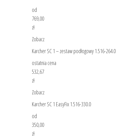
od
769,00
zł
Zobacz
Karcher SC 1 – zestaw podłogowy 1.516-264.0
ostatnia cena
532,67
zł
Zobacz
Karcher SC 1 EasyFix 1.516-330.0
od
350,00
zł