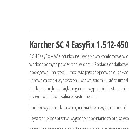
Karcher SC 4 EasyFix 1.512-450
SC 4 EasyFix – Wielofunkcyjne i wyjątkowo komfortowe w ob
wodoodpornych powierzchni w domu. Posiada dodatkowy zbi
podłogowej (na rzep). Umożliwia jego zdejmowanie i zakład
Parownica dzięki wyposażeniu w dwa zbiorniki, które umożl
studzenie bojlera. Dzięki bogatemu wyposażeniu standar
prawdziwie uniwersalna w zastosowaniu.
Dodatkowy zbiornik na wodę można łatwo wyjąć i napełnić
Czyszczenie bez przerw, wygodne napełnianie zbiornika wo