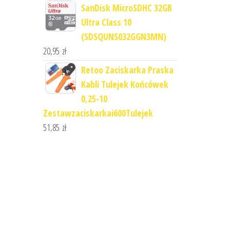
SanDisk MicroSDHC 32GB
Ultra Class 10
(SDSQUNS032GGN3MN)
20,95
zł
Retoo Zaciskarka Praska
Kabli Tulejek Końcówek
0,25-10
Zestawzaciskarkai600Tulejek
51,85
zł