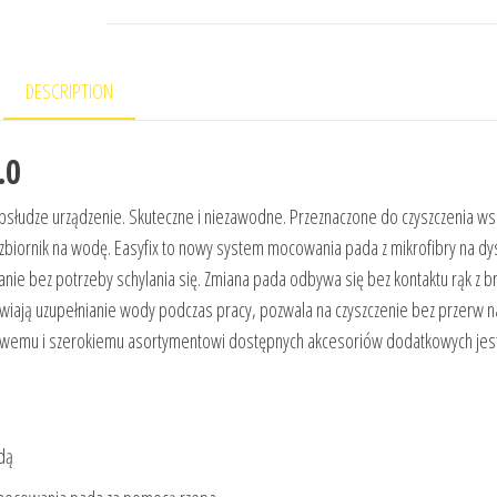
DESCRIPTION
.0
słudze urządzenie. Skuteczne i niezawodne. Przeznaczone do czyszczenia ws
ornik na wodę. Easyfix to nowy system mocowania pada z mikrofibry na dy
anie bez potrzeby schylania się. Zmiana pada odbywa się bez kontaktu rąk z 
iwiają uzupełnianie wody podczas pracy, pozwala na czyszczenie bez przerw n
dowemu i szerokiemu asortymentowi dostępnych akcesoriów dodatkowych jes
dą