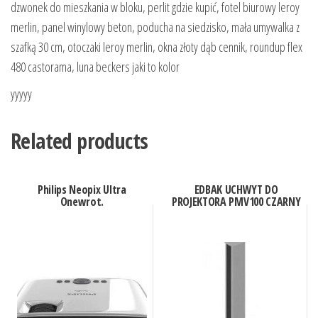
dzwonek do mieszkania w bloku, perlit gdzie kupić, fotel biurowy leroy
merlin, panel winylowy beton, poducha na siedzisko, mała umywalka z
szafką 30 cm, otoczaki leroy merlin, okna złoty dąb cennik, roundup flex
480 castorama, luna beckers jaki to kolor
yyyyy
Related products
Philips Neopix Ultra
EDBAK UCHWYT DO
Onewrot.
PROJEKTORA PMV100 CZARNY