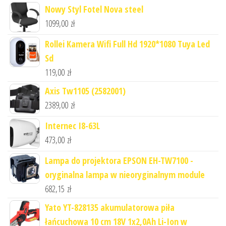
Nowy Styl Fotel Nova steel
1099,00
zł
Rollei Kamera Wifi Full Hd 1920*1080 Tuya Led
Sd
119,00
zł
Axis Tw1105 (2582001)
2389,00
zł
Internec I8-63L
473,00
zł
Lampa do projektora EPSON EH-TW7100 -
oryginalna lampa w nieoryginalnym module
682,15
zł
Yato YT-828135 akumulatorowa piła
łańcuchowa 10 cm 18V 1x2,0Ah Li-Ion w