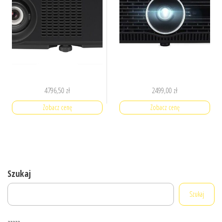
4796,50
zł
2499,00
zł
Zobacz cenę
Zobacz cenę
Szukaj
Szukaj