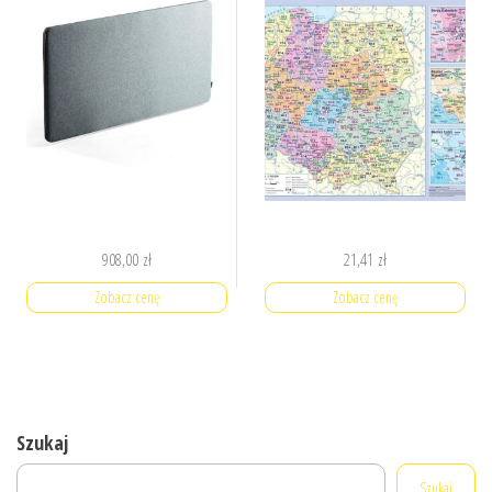
908,00
zł
21,41
zł
Zobacz cenę
Zobacz cenę
Szukaj
Szukaj