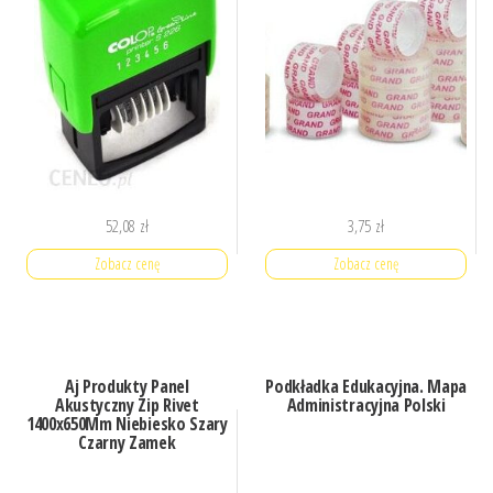
52,08
zł
3,75
zł
Zobacz cenę
Zobacz cenę
Aj Produkty Panel
Podkładka Edukacyjna. Mapa
Akustyczny Zip Rivet
Administracyjna Polski
1400x650Mm Niebiesko Szary
Czarny Zamek