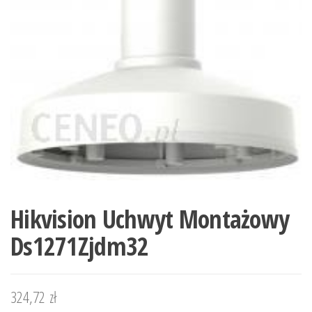
Hikvision Uchwyt Montażowy
Ds1271Zjdm32
324,72
zł