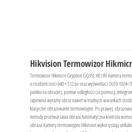
Hikvision Termowizor Hikmicr
Termowizor Hikmicro Gryphon GQ35L HD LRF Kamera termow
o rozdzielczości 640 × 512 px oraz wyświetlacz OLED 1024×
punktu na obrazie), pomiar odległości (za pomocą zintegrow
zapewnia wyraźny obraz nawet w trudnych warunkach środowis
klasyczne obrazowanie termowizyjne. Po prawej: obrazowa
metody przetwarzania obrazu Automatyczna kontrola wzmoc
obrazu. Kamery termowizyjne Hikvision wykorzystują unikaln