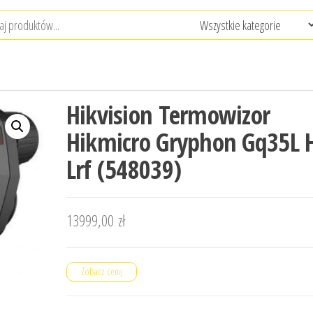
Hikvision Termowizor
Hikmicro Gryphon Gq35L 
Lrf (548039)
13999,00
zł
Zobacz cenę