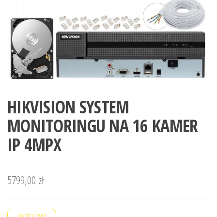
HIKVISION SYSTEM
MONITORINGU NA 16 KAMER
IP 4MPX
5799,00
zł
Zobacz cenę