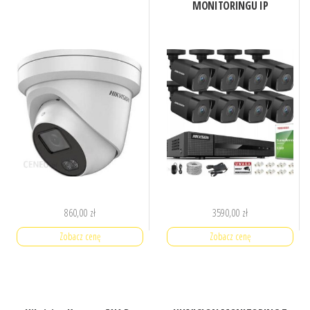
MONITORINGU IP
860,00
zł
3590,00
zł
Zobacz cenę
Zobacz cenę