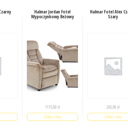
Czarny
Halmar Jordan Fotel
Halmar Fotel Alex C
Wypoczynkowy Beżowy
Szary
1115,00
zł
263,00
zł
ę
Zobacz cenę
Zobacz cenę