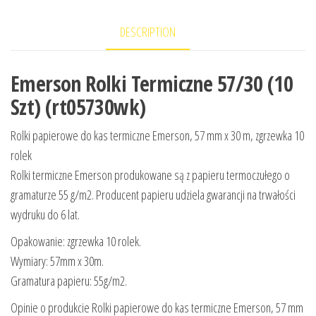
DESCRIPTION
Emerson Rolki Termiczne 57/30 (10
Szt) (rt05730wk)
Rolki papierowe do kas termiczne Emerson, 57 mm x 30 m, zgrzewka 10
rolek
Rolki termiczne Emerson produkowane są z papieru termoczułego o
gramaturze 55 g/m2. Producent papieru udziela gwarancji na trwałości
wydruku do 6 lat.
Opakowanie: zgrzewka 10 rolek.
Wymiary: 57mm x 30m.
Gramatura papieru: 55g/m2.
Opinie o produkcie Rolki papierowe do kas termiczne Emerson, 57 mm