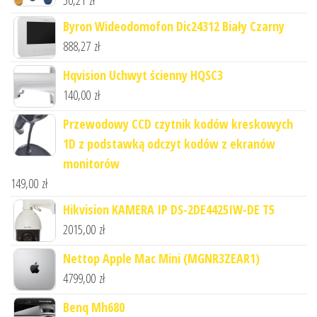
Byron Wideodomofon Dic24312 Biały Czarny
888,27
zł
Hqvision Uchwyt ścienny HQSC3
140,00
zł
Przewodowy CCD czytnik kodów kreskowych
1D z podstawką odczyt kodów z ekranów
monitorów
149,00
zł
Hikvision KAMERA IP DS-2DE4425IW-DE T5
2015,00
zł
Nettop Apple Mac Mini (MGNR3ZEAR1)
4799,00
zł
Benq Mh680