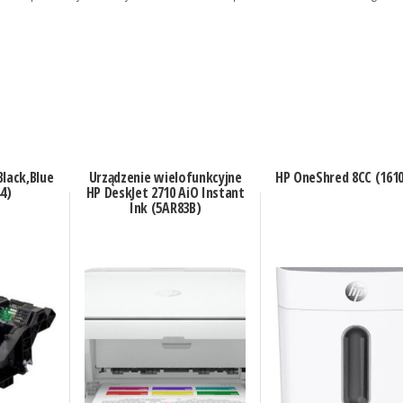
Black,Blue
Urządzenie wielofunkcyjne
HP OneShred 8CC (161
4)
HP DeskJet 2710 AiO Instant
Ink (5AR83B)