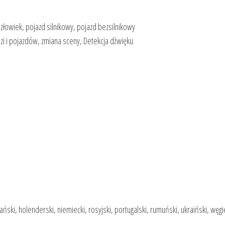
łowiek, pojazd silnikowy, pojazd bezsilnikowy
ludzi i pojazdów, zmiana sceny, Detekcja dźwięku
pański, holenderski, niemiecki, rosyjski, portugalski, rumuński, ukraiński, węgi