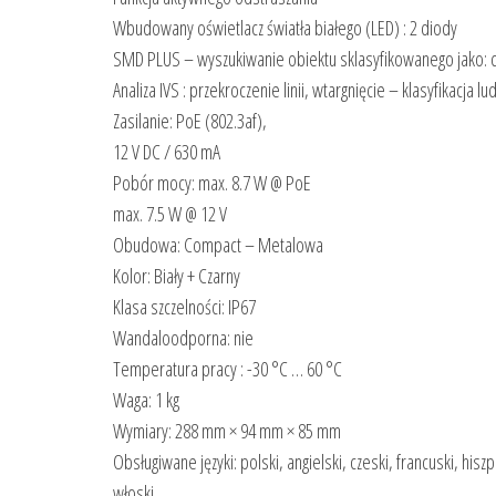
Wbudowany oświetlacz światła białego (LED) : 2 diody
SMD PLUS – wyszukiwanie obiektu sklasyfikowanego jako: cz
Analiza IVS : przekroczenie linii, wtargnięcie – klasyfikacja 
Zasilanie: PoE (802.3af),
12 V DC / 630 mA
Pobór mocy: max. 8.7 W @ PoE
max. 7.5 W @ 12 V
Obudowa: Compact – Metalowa
Kolor: Biały + Czarny
Klasa szczelności: IP67
Wandaloodporna: nie
Temperatura pracy : -30 °C … 60 °C
Waga: 1 kg
Wymiary: 288 mm × 94 mm × 85 mm
Obsługiwane języki: polski, angielski, czeski, francuski, hisz
włoski