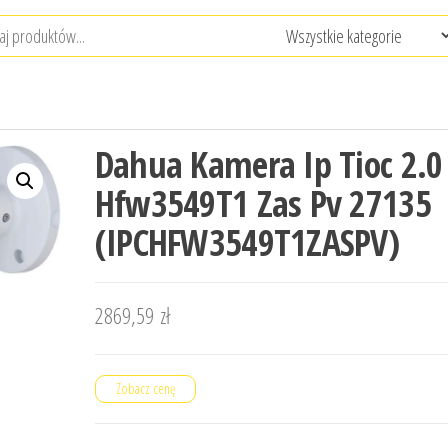
Dahua Kamera Ip Tioc 2.0
Hfw3549T1 Zas Pv 27135
(IPCHFW3549T1ZASPV)
2869,59
zł
Zobacz cenę