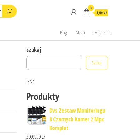
0
0,00 zł
Blog
Sklep
Moje konto
Szukaj
Szukaj
zzzzz
Produkty
Dvs Zestaw Monitoringu
8 Czarnych Kamer 2 Mpx
Komplet
2099,99
zł