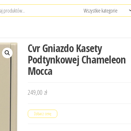
Cvr Gniazdo Kasety
Podtynkowej Chameleon
Mocca
249,00
zł
Zobacz cenę