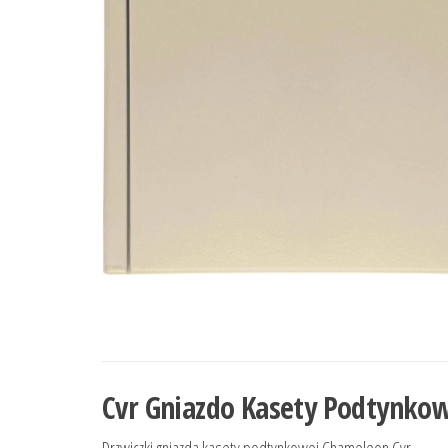
Cvr Gniazdo Kasety Podtynko