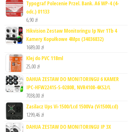
Typograf Polecenie Przel. Bank. A6 WP-4 (4-
odc.) 01133
6,90
zł
Hikvision Zestaw Monitoringu Ip Nvr 1Tb 4
Kamery Kopułkowe 4Mpx (34036832)
1689,00
zł
Klej do PVC 118ml
25,00
zł
DAHUA ZESTAW DO MONITORINGU 6 KAMER
IPC-HFW2241S-S-0280B, NVR4108-4KS2/L
7038,00
zł
Zasilacz Ups Vi-1500/Lcd 1500Va (Vi1500Lcd)
1299,46
zł
DAHUA ZESTAW DO MONITORINGU IP 3X