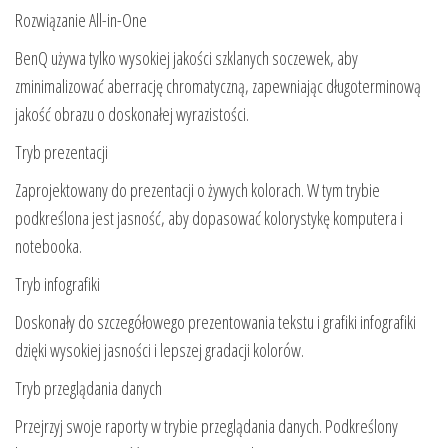
Rozwiązanie All-in-One
BenQ używa tylko wysokiej jakości szklanych soczewek, aby
zminimalizować aberrację chromatyczną, zapewniając długoterminową
jakość obrazu o doskonałej wyrazistości.
Tryb prezentacji
Zaprojektowany do prezentacji o żywych kolorach. W tym trybie
podkreślona jest jasność, aby dopasować kolorystykę komputera i
notebooka.
Tryb infografiki
Doskonały do szczegółowego prezentowania tekstu i grafiki infografiki
dzięki wysokiej jasności i lepszej gradacji kolorów.
Tryb przeglądania danych
Przejrzyj swoje raporty w trybie przeglądania danych. Podkreślony