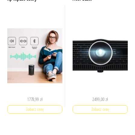
1778,99
zł
2499,00
zł
Zobacz cenę
Zobacz cenę