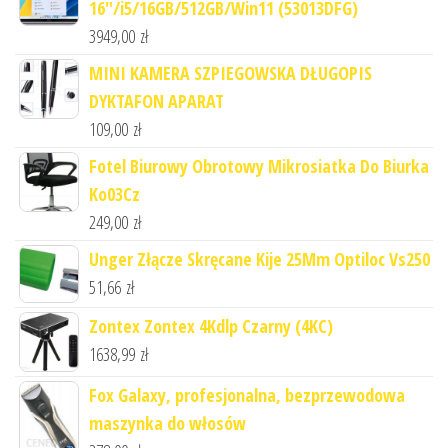
16"/i5/16GB/512GB/Win11 (53013DFG)
3949,00
zł
MINI KAMERA SZPIEGOWSKA DŁUGOPIS
DYKTAFON APARAT
109,00
zł
Fotel Biurowy Obrotowy Mikrosiatka Do Biurka
Ko03Cz
249,00
zł
Unger Złącze Skręcane Kije 25Mm Optiloc Vs250
51,66
zł
Zontex Zontex 4Kdlp Czarny (4KC)
1638,99
zł
Fox Galaxy, profesjonalna, bezprzewodowa
maszynka do włosów