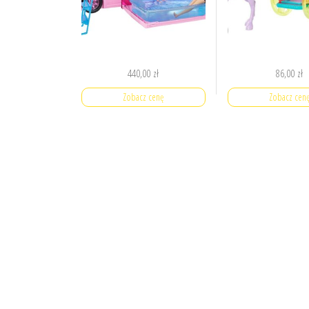
440,00
zł
86,00
zł
Zobacz cenę
Zobacz cen