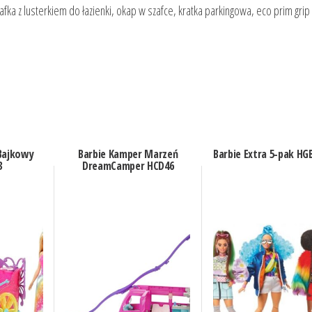
ka z lusterkiem do łazienki, okap w szafce, kratka parkingowa, eco prim grip
Bajkowy
Barbie Kamper Marzeń
Barbie Extra 5-pak HG
3
DreamCamper HCD46