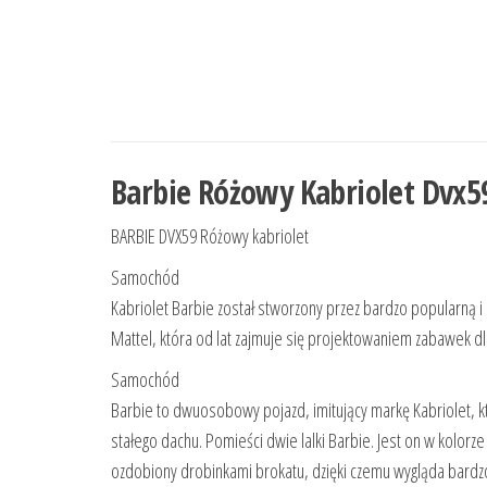
Barbie Różowy Kabriolet Dvx5
BARBIE DVX59 Różowy kabriolet
Samochód
Kabriolet Barbie został stworzony przez bardzo popularną i
Mattel, która od lat zajmuje się projektowaniem zabawek dla
Samochód
Barbie to dwuosobowy pojazd, imitujący markę Kabriolet, k
stałego dachu. Pomieści dwie lalki Barbie. Jest on w kolorze
ozdobiony drobinkami brokatu, dzięki czemu wygląda bardzo