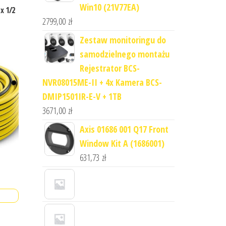
Win10 (21V77EA)
x 1/2
2799,00
zł
Zestaw monitoringu do
samodzielnego montażu
Rejestrator BCS-
NVR08015ME-II + 4x Kamera BCS-
DMIP1501IR-E-V + 1TB
3671,00
zł
Axis 01686 001 Q17 Front
Window Kit A (1686001)
631,73
zł