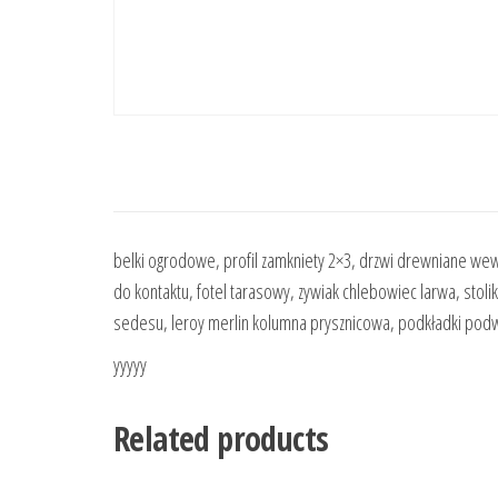
belki ogrodowe, profil zamkniety 2×3, drzwi drewniane w
do kontaktu, fotel tarasowy, zywiak chlebowiec larwa, stoli
sedesu, leroy merlin kolumna prysznicowa, podkładki pod
yyyyy
Related products