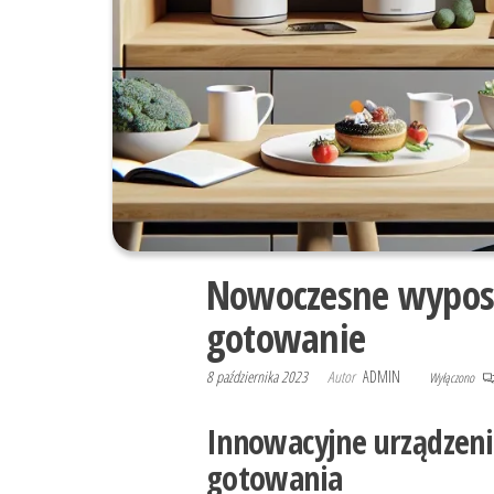
Nowoczesne wyposa
gotowanie
8 października 2023
Autor
ADMIN
Wyłączono
Innowacyjne urządzeni
gotowania