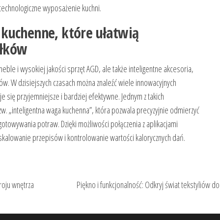
 technologiczne wyposażenie kuchni.
kuchenne, które ułatwią
iłków
ble i wysokiej jakości sprzęt AGD, ale także inteligentne akcesoria,
ków. W dzisiejszych czasach można znaleźć wiele innowacyjnych
e się przyjemniejsze i bardziej efektywne. Jednym z takich
. „inteligentna waga kuchenna”, która pozwala precyzyjnie odmierzyć
ygotowywania potraw. Dzięki możliwości połączenia z aplikacjami
skalowanie przepisów i kontrolowanie wartości kalorycznych dań.
roju wnętrza
Piękno i funkcjonalność: Odkryj świat tekstyliów 