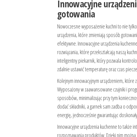
Innowacyjne urządzeni
gotowania
Nowoczesne wyposażenie kuchni to nie tylko 
urządzenia, które zmieniają sposób gotowania 
efektywne. Innowacyjne urządzenia kuchenne t
rozwiązania, które przekształcają naszą kuch
inteligentny piekarnik, który pozwala kontro
zdalnie ustawić temperaturę oraz czas piecz
Kolejnym innowacyjnym urządzeniem, które zm
Wyposażony w zaawansowane czujniki i prog
sposobów, minimalizując przy tym konieczn
dodać składniki, a garnek sam zadba o odpow
energię, jednocześnie gwarantując doskonał
Innowacyjne urządzenia kuchenne to także i
rozpoznawania produktów. Dzięki nim można 