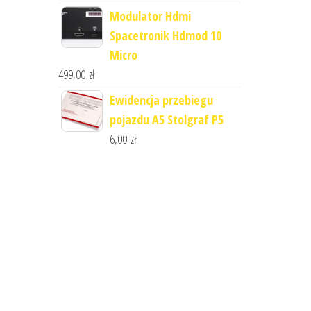
Modulator Hdmi
Spacetronik Hdmod 10
Micro
499,00
zł
Ewidencja przebiegu
pojazdu A5 Stolgraf P5
6,00
zł