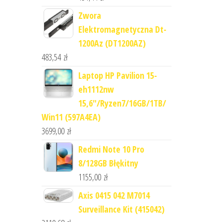
Zwora
Elektromagnetyczna Dt-
1200Az (DT1200AZ)
483,54
zł
Laptop HP Pavilion 15-
eh1112nw
15,6"/Ryzen7/16GB/1TB/
Win11 (597A4EA)
3699,00
zł
Redmi Note 10 Pro
8/128GB Błękitny
1155,00
zł
Axis 0415 042 M7014
Surveillance Kit (415042)