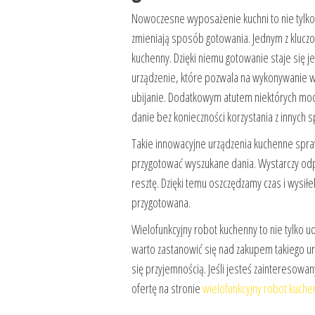
Nowoczesne wyposażenie kuchni to nie tylko d
zmieniają sposób gotowania. Jednym z klucz
kuchenny. Dzięki niemu gotowanie staje się je
urządzenie, które pozwala na wykonywanie wie
ubijanie. Dodatkowym atutem niektórych mode
danie bez konieczności korzystania z innych 
Takie innowacyjne urządzenia kuchenne spraw
przygotować wyszukane dania. Wystarczy odp
resztę. Dzięki temu oszczędzamy czas i wys
przygotowana.
Wielofunkcyjny robot kuchenny to nie tylko 
warto zastanowić się nad zakupem takiego ur
się przyjemnością. Jeśli jesteś zainteresow
ofertę na stronie
wielofunkcyjny robot kuche