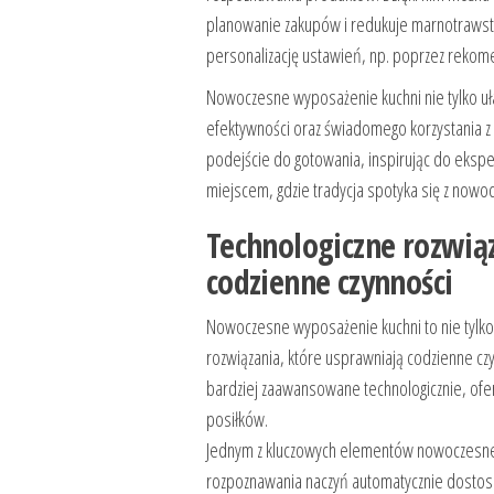
planowanie zakupów i redukuje marnotrawst
personalizację ustawień, np. poprzez reko
Nowoczesne wyposażenie kuchni nie tylko uła
efektywności oraz świadomego korzystania z
podejście do gotowania, inspirując do ekspe
miejscem, gdzie tradycja spotyka się z nowoc
Technologiczne rozwią
codzienne czynności
Nowoczesne wyposażenie kuchni to nie tylko 
rozwiązania, które usprawniają codzienne cz
bardziej zaawansowane technologicznie, ofe
posiłków.
Jednym z kluczowych elementów nowoczesnej k
rozpoznawania naczyń automatycznie dostoso