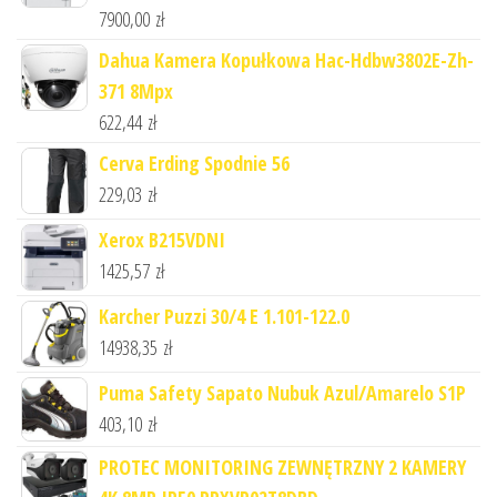
7900,00
zł
Dahua Kamera Kopułkowa Hac-Hdbw3802E-Zh-
371 8Mpx
622,44
zł
Cerva Erding Spodnie 56
229,03
zł
Xerox B215VDNI
1425,57
zł
Karcher Puzzi 30/4 E 1.101-122.0
14938,35
zł
Puma Safety Sapato Nubuk Azul/Amarelo S1P
403,10
zł
PROTEC MONITORING ZEWNĘTRZNY 2 KAMERY