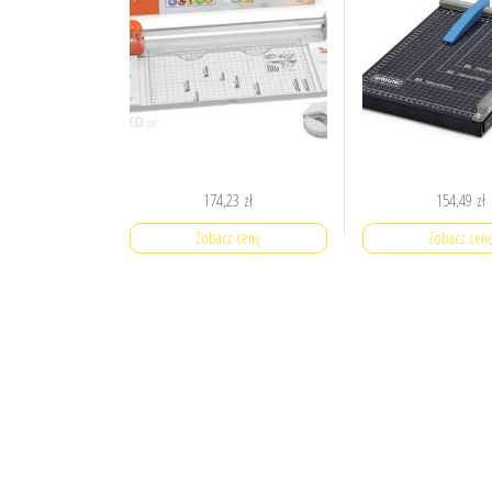
174,23
zł
154,49
zł
Zobacz cenę
Zobacz cen