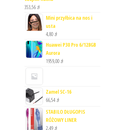
353,56
zł
Mini przyłbica na nos i
usta
4,80
zł
Huawei P30 Pro 6/128GB
Aurora
1959,00
zł
Zamel SC-16
66,54
zł
STABILO DŁUGOPIS
RÓŻOWY LINER
2,49
zł