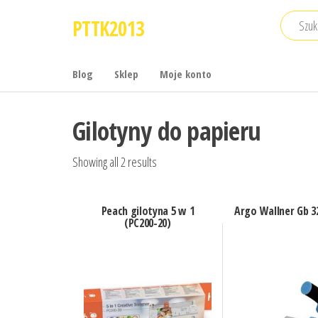
Przejdź
PTTK2013
do
treści
Blog
Sklep
Moje konto
Gilotyny do papieru
Showing all 2 results
Peach gilotyna 5 w 1
Argo Wallner Gb 3
(PC200-20)