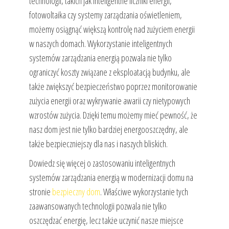
technologii, takich jak inteligentne liczniki energii,
fotowoltaika czy systemy zarządzania oświetleniem,
możemy osiągnąć większą kontrolę nad zużyciem energii
w naszych domach. Wykorzystanie inteligentnych
systemów zarządzania energią pozwala nie tylko
ograniczyć koszty związane z eksploatacją budynku, ale
także zwiększyć bezpieczeństwo poprzez monitorowanie
zużycia energii oraz wykrywanie awarii czy nietypowych
wzrostów zużycia. Dzięki temu możemy mieć pewność, że
nasz dom jest nie tylko bardziej energooszczędny, ale
także bezpieczniejszy dla nas i naszych bliskich.
Dowiedz się więcej o zastosowaniu inteligentnych
systemów zarządzania energią w modernizacji domu na
stronie
bezpieczny dom
. Właściwe wykorzystanie tych
zaawansowanych technologii pozwala nie tylko
oszczędzać energię, lecz także uczynić nasze miejsce