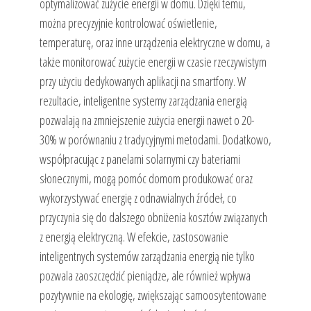
optymalizować zużycie energii w domu. Dzięki temu,
można precyzyjnie kontrolować oświetlenie,
temperaturę, oraz inne urządzenia elektryczne w domu, a
także monitorować zużycie energii w czasie rzeczywistym
przy użyciu dedykowanych aplikacji na smartfony. W
rezultacie, inteligentne systemy zarządzania energią
pozwalają na zmniejszenie zużycia energii nawet o 20-
30% w porównaniu z tradycyjnymi metodami. Dodatkowo,
współpracując z panelami solarnymi czy bateriami
słonecznymi, mogą pomóc domom produkować oraz
wykorzystywać energię z odnawialnych źródeł, co
przyczynia się do dalszego obniżenia kosztów związanych
z energią elektryczną. W efekcie, zastosowanie
inteligentnych systemów zarządzania energią nie tylko
pozwala zaoszczędzić pieniądze, ale również wpływa
pozytywnie na ekologię, zwiększając samoosytentowane