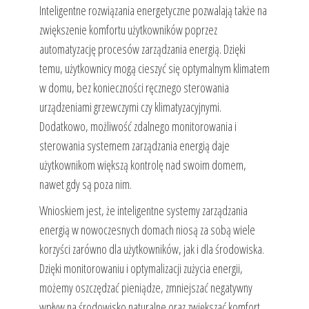
Inteligentne rozwiązania energetyczne pozwalają także na
zwiększenie komfortu użytkowników poprzez
automatyzację procesów zarządzania energią. Dzięki
temu, użytkownicy mogą cieszyć się optymalnym klimatem
w domu, bez konieczności ręcznego sterowania
urządzeniami grzewczymi czy klimatyzacyjnymi.
Dodatkowo, możliwość zdalnego monitorowania i
sterowania systemem zarządzania energią daje
użytkownikom większą kontrolę nad swoim domem,
nawet gdy są poza nim.
Wnioskiem jest, że inteligentne systemy zarządzania
energią w nowoczesnych domach niosą za sobą wiele
korzyści zarówno dla użytkowników, jak i dla środowiska.
Dzięki monitorowaniu i optymalizacji zużycia energii,
możemy oszczędzać pieniądze, zmniejszać negatywny
wpływ na środowisko naturalne oraz zwiększać komfort