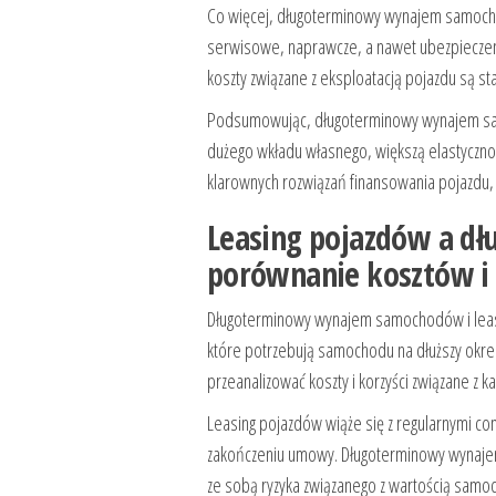
Co więcej, długoterminowy wynajem samochod
serwisowe, naprawcze, a nawet ubezpieczeni
koszty związane z eksploatacją pojazdu są st
Podsumowując, długoterminowy wynajem samo
dużego wkładu własnego, większą elastycznoś
klarownych rozwiązań finansowania pojazdu,
Leasing pojazdów a d
porównanie kosztów i 
Długoterminowy wynajem samochodów i leasi
które potrzebują samochodu na dłuższy okres
przeanalizować koszty i korzyści związane z 
Leasing pojazdów wiąże się z regularnymi c
zakończeniu umowy. Długoterminowy wynaje
ze sobą ryzyka związanego z wartością sam