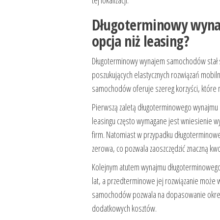
Długoterminowy wynaj
opcja niż leasing?
Długoterminowy wynajem samochodów stał się
poszukujących elastycznych rozwiązań mobi
samochodów oferuje szereg korzyści, które 
Pierwszą zaletą długoterminowego wynajmu 
leasingu często wymagane jest wniesienie wy
firm. Natomiast w przypadku długoterminoweg
zerowa, co pozwala zaoszczędzić znaczną kwot
Kolejnym atutem wynajmu długoterminowego j
lat, a przedterminowe jej rozwiązanie może 
samochodów pozwala na dopasowanie okresu
dodatkowych kosztów.