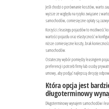
Jeśli chodzi o porównanie kosztów, warto za
wyższe ze względu na ryzyko związane z war
samochodów, comiesięczne opłaty są zazwycza
Korzyści z leasingu pojazdów to możliwość k
wartości pojazdu oraz elastyczność w konfi
niższe comiesięczne koszty, brak konieczno
samochodów.
Ostateczny wybór pomiędzy leasingiem poj
preferencji i potrzeb firmy lub osoby prywat
umowy, aby podjąć najlepszą decyzję odpowi
Która opcja jest bardzi
długoterminowy wyn
Długoterminowy wynajem samochodów i leasin