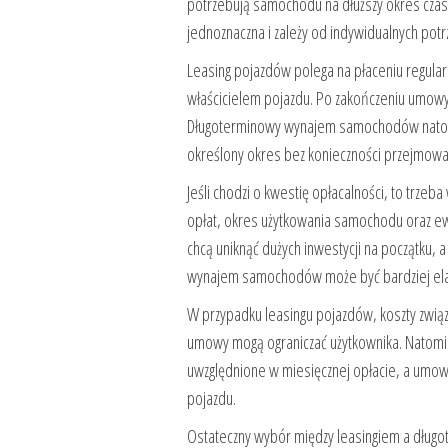
potrzebują samochodu na dłuższy okres czasu.
jednoznaczna i zależy od indywidualnych potrz
Leasing pojazdów polega na płaceniu regular
właścicielem pojazdu. Po zakończeniu umowy 
Długoterminowy wynajem samochodów natomi
określony okres bez konieczności przejmowan
Jeśli chodzi o kwestię opłacalności, to trze
opłat, okres użytkowania samochodu oraz ew
chcą uniknąć dużych inwestycji na początku, 
wynajem samochodów może być bardziej elas
W przypadku leasingu pojazdów, koszty zwią
umowy mogą ograniczać użytkownika. Natom
uwzględnione w miesięcznej opłacie, a umow
pojazdu.
Ostateczny wybór między leasingiem a dłu