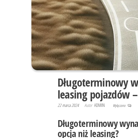
Długoterminowy 
leasing pojazdów –
22 marca 2024
Autor
ADMIN
Wyłączono
Długoterminowy wynaj
opcja niż leasing?