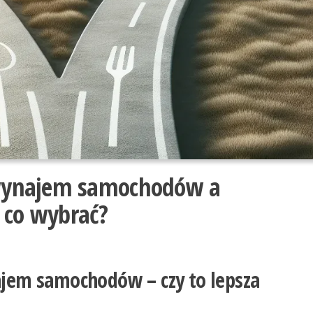
wynajem samochodów a
 co wybrać?
em samochodów – czy to lepsza