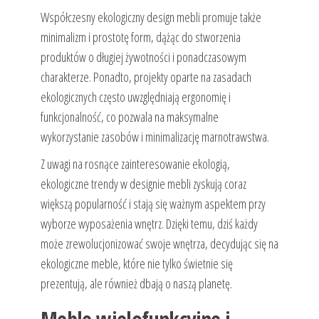
Współczesny ekologiczny design mebli promuje także
minimalizm i prostotę form, dążąc do stworzenia
produktów o długiej żywotności i ponadczasowym
charakterze. Ponadto, projekty oparte na zasadach
ekologicznych często uwzględniają ergonomię i
funkcjonalność, co pozwala na maksymalne
wykorzystanie zasobów i minimalizację marnotrawstwa.
Z uwagi na rosnące zainteresowanie ekologią,
ekologiczne trendy w designie mebli zyskują coraz
większą popularność i stają się ważnym aspektem przy
wyborze wyposażenia wnętrz. Dzięki temu, dziś każdy
może zrewolucjonizować swoje wnętrza, decydując się na
ekologiczne meble, które nie tylko świetnie się
prezentują, ale również dbają o naszą planetę.