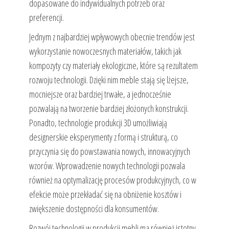
dopasowane do indywidualnych potrzeb oraz
preferencji.
Jednym z najbardziej wpływowych obecnie trendów jest
wykorzystanie nowoczesnych materiałów, takich jak
kompozyty czy materiały ekologiczne, które są rezultatem
rozwoju technologii. Dzięki nim meble stają się lżejsze,
mocniejsze oraz bardziej trwałe, a jednocześnie
pozwalają na tworzenie bardziej złożonych konstrukcji.
Ponadto, technologie produkcji 3D umożliwiają
designerskie eksperymenty z formą i strukturą, co
przyczynia się do powstawania nowych, innowacyjnych
wzorów. Wprowadzenie nowych technologii pozwala
również na optymalizację procesów produkcyjnych, co w
efekcie może przekładać się na obniżenie kosztów i
zwiększenie dostępności dla konsumentów.
Rozwój technologii w produkcji mebli ma również istotny