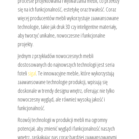
procesie projektowania i wytwarzania mebli, co przełoży
się na ich funkcjonalność, estetykę oraz trwałość. Coraz
więcej producentów mebli wykorzystuje zaawansowane
technologie, takie jak druk 3D czy inteligentne materiały,
aby tworzyć unikalne, nowoczesne i funkcjonalne
projekty.
Jednym z przykładów nowoczesnych mebli
dostosowanych do najnowszych technologii jest seria
foteli
sigal
. Te innowacyjne meble, które wykorzystują
zaawansowane technologie produkcji, wpisują się
doskonale w trendy designu wnętrz, oferując nie tylko
nowoczesny wygląd, ale również wysoką jakość i
funkcjonalność.
Rozwój technologii w produkcji mebli ma ogromny
potencjał, aby zmienić wygląd i funkcjonalność naszych
wnętrz, zaskakując nas coraz bardziej zaawansowanymi