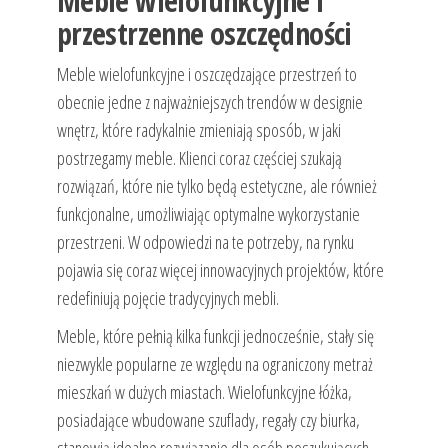
Meble wielofunkcyjne i
przestrzenne oszczędności
Meble wielofunkcyjne i oszczędzające przestrzeń to
obecnie jedne z najważniejszych trendów w designie
wnętrz, które radykalnie zmieniają sposób, w jaki
postrzegamy meble. Klienci coraz częściej szukają
rozwiązań, które nie tylko będą estetyczne, ale również
funkcjonalne, umożliwiając optymalne wykorzystanie
przestrzeni. W odpowiedzi na te potrzeby, na rynku
pojawia się coraz więcej innowacyjnych projektów, które
redefiniują pojęcie tradycyjnych mebli.
Meble, które pełnią kilka funkcji jednocześnie, stały się
niezwykle popularne ze względu na ograniczony metraż
mieszkań w dużych miastach. Wielofunkcyjne łóżka,
posiadające wbudowane szuflady, regały czy biurka,
stanowią idealne rozwiązanie dla osób poszukujących