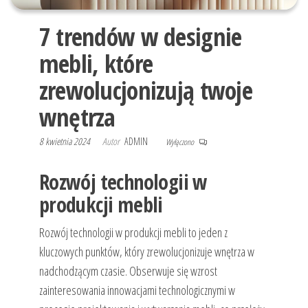
7 trendów w designie
mebli, które
zrewolucjonizują twoje
wnętrza
8 kwietnia 2024
Autor
ADMIN
Wyłączono
Rozwój technologii w
produkcji mebli
Rozwój technologii w produkcji mebli to jeden z
kluczowych punktów, który zrewolucjonizuje wnętrza w
nadchodzącym czasie. Obserwuje się wzrost
zainteresowania innowacjami technologicznymi w