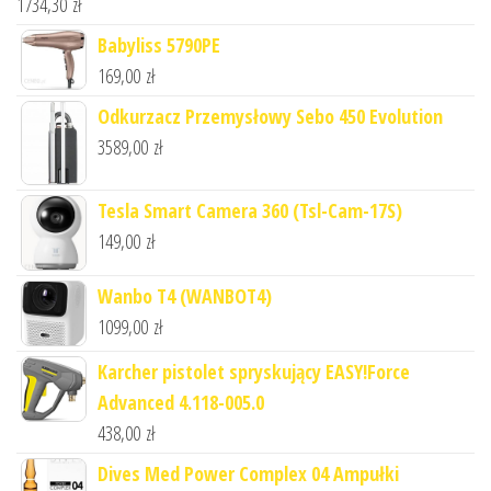
1734,30
zł
Babyliss 5790PE
169,00
zł
Odkurzacz Przemysłowy Sebo 450 Evolution
3589,00
zł
Tesla Smart Camera 360 (Tsl-Cam-17S)
149,00
zł
Wanbo T4 (WANBOT4)
1099,00
zł
Karcher pistolet spryskujący EASY!Force
Advanced 4.118-005.0
438,00
zł
Dives Med Power Complex 04 Ampułki